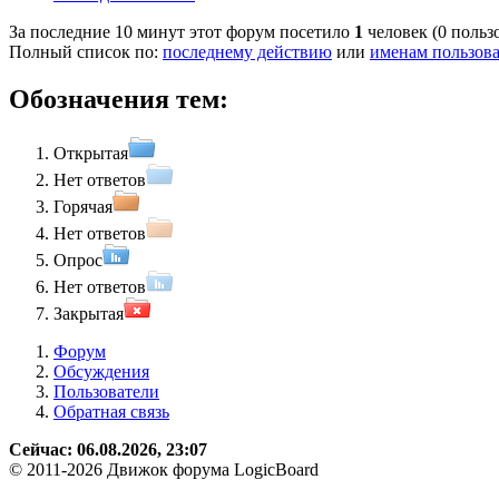
За последние 10 минут этот форум посетило
1
человек (0 польз
Полный список по:
последнему действию
или
именам пользов
Обозначения тем:
Открытая
Нет ответов
Горячая
Нет ответов
Опрос
Нет ответов
Закрытая
Форум
Обсуждения
Пользователи
Обратная связь
Сейчас: 06.08.2026, 23:07
© 2011-2026 Движок форума LogicBoard