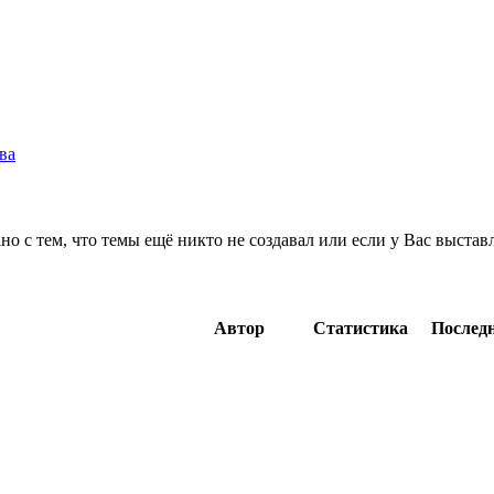
ва
о с тем, что темы ещё никто не создавал или если у Вас выста
Автор
Статистика
Последн