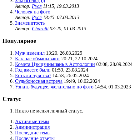
Закрасочка))))
Автор:
Руся
11:15, 19.03.2013
Человек на фото
Автор:
Руся
18:45, 07.03.2013
Знаменитость
Автор:
Charutti
03:20, 01.03.2013
Популярное
Муж изменил
13:20, 26.03.2025
Как нас обманывают
20:21, 22.10.2024
Комета Цзыцзиньшань в Астрологии
02:08, 28.09.2024
Год вместе были
01:59, 23.08.2024
Есть ли чувства?
14:58, 26.05.2024
Cудьбоносная встреча
19:49, 10.02.2024
Узнать будущее, желательно по фото
14:54, 01.03.2023
Статус
Никто не менял личный статус.
Активные темы
Администрация
Последние темы
Последние ответы