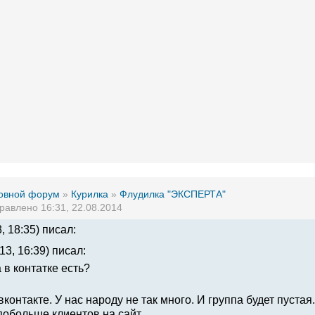
овной форум
»
Курилка
»
Флудилка "ЭКСПЕРТА"
равлено 16:31, 22.08.2014
, 18:35) писал:
13, 16:39) писал:
 в контатке есть?
вконтакте. У нас народу не так много. И группа будет пуста
побольше клиентов на сайт.