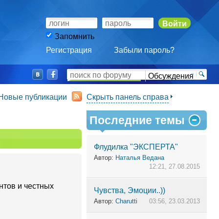
Войти
Запомнить
Регистрация
Забыли пароль?
Обсуждения
Новые публикации
Скрыть панель справа
Последние темы
Флудилка "ЭКСПЕРТА"
Автор:
Наталья Ведана
12:21, 27.08.2015
нтов и честных
Чувства, Эмоции..))
Автор:
Charutti
03:56, 23.03.2013