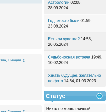
Астрологии
02:08,
28.09.2024
Год вместе были
01:59,
23.08.2024
Есть ли чувства?
14:58,
26.05.2024
Cудьбоносная встреча
19:49,
ства, Эмоции..))
10.02.2024
Узнать будущее, желательно
по фото
14:54, 01.03.2023
Статус
Никто не менял личный
ства, Эмоции..))