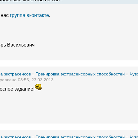
у нас
группа вконтакте
.
орь Васильевич
а экстрасенсов
»
Тренировка экстрасенсорных способностей
»
Чув
равлено 03:56, 23.03.2013
есное задание!
а экстрасенсов
»
Тренировка экстрасенсорных способностей
»
Чув