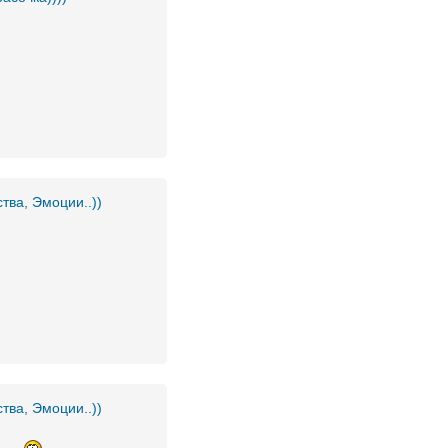
ства, Эмоции..))
ства, Эмоции..))