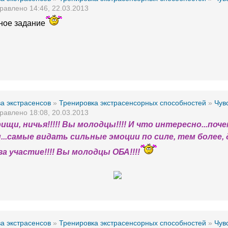
равлено 14:46, 22.03.2013
ное задание
а экстрасенсов
»
Тренировка экстрасенсорных способностей
»
Чув
равлено 18:08, 20.03.2013
ищи, ничья!!!!! Вы молодцы!!!! И что интересно...поч
..самые видать сильные эмоции по силе, тем более, д
а участие!!!! Вы молодцы ОБА!!!!
а экстрасенсов
»
Тренировка экстрасенсорных способностей
»
Чув