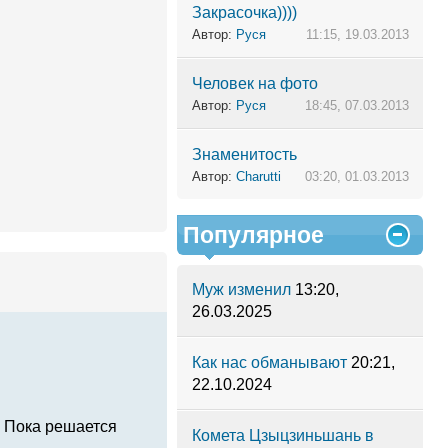
Закрасочка))))
Автор:
Руся
11:15, 19.03.2013
Человек на фото
Автор:
Руся
18:45, 07.03.2013
Знаменитость
Автор:
Charutti
03:20, 01.03.2013
Популярное
Муж изменил
13:20,
26.03.2025
Как нас обманывают
20:21,
22.10.2024
я. Пока решается
Комета Цзыцзиньшань в