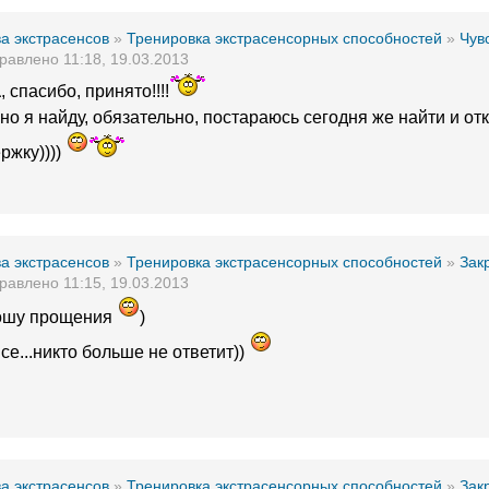
а экстрасенсов
»
Тренировка экстрасенсорных способностей
»
Чув
равлено 11:18, 19.03.2013
а
, спасибо, принято!!!!
но я найду, обязательно, постараюсь сегодня же найти и от
ржку))))
а экстрасенсов
»
Тренировка экстрасенсорных способностей
»
Закр
равлено 11:15, 19.03.2013
рошу прощения
)
се...никто больше не ответит))
а экстрасенсов
»
Тренировка экстрасенсорных способностей
»
Закр